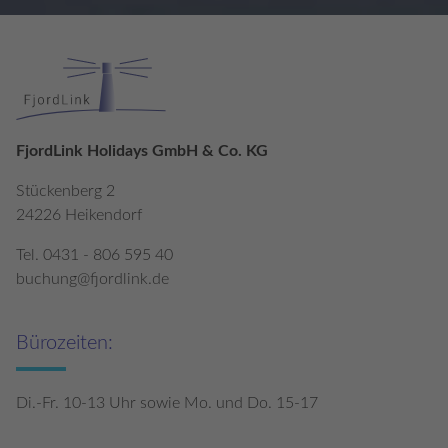
FjordLink Holidays GmbH & Co. KG
Stückenberg 2
24226 Heikendorf
Tel. 0431 - 806 595 40
buchung@fjordlink.de
Bürozeiten:
Di.-Fr. 10-13 Uhr sowie Mo. und Do. 15-17