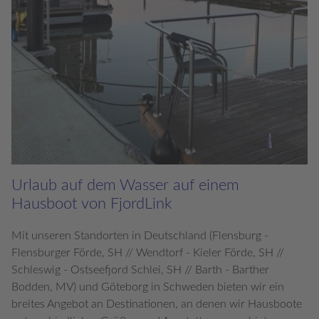
Urlaub auf dem Wasser auf einem
Hausboot von FjordLink
Mit unseren Standorten in Deutschland (Flensburg -
Flensburger Förde, SH // Wendtorf - Kieler Förde, SH //
Schleswig - Ostseefjord Schlei, SH // Barth - Barther
Bodden, MV) und Göteborg in Schweden bieten wir ein
breites Angebot an Destinationen, an denen wir Hausboote