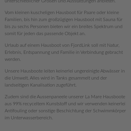
unterschiedlicher Größen und Ausstattungen anbieten.
Vom kleinen kuscheligen Hausboot für Paare oder kleine
Familien, bis hin zum großzügigen Hausboot mit Sauna für
bis zu sechs Personen bieten wir ein breites Spektrum und
somit für jeden das passende Objekt an.
Urlaub auf einem Hausboot von FjordLink soll mit Natur,
Erlebnis, Entspannung und Familie in Verbindung gebracht
werden.
Unsere Hausboote leiten keinerlei ungereinigte Abwässer in
die Umwelt. Alles wird in Tanks gesammelt und der
landseitigen Kanalisation zugeführt.
Zudem sind die Aussenpaneele unserer La Mare Hausboote
aus 99% recyceltem Kunststoff und wir verwenden keinerlei
Antifouling oder sonstige Beschichtung der Schwimmkörper
im Unterwasserbereich.