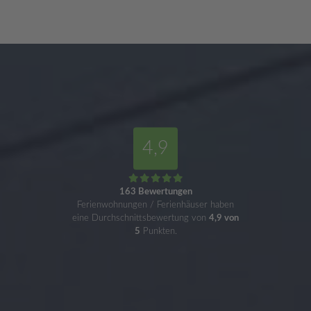
4,9
163 Bewertungen
Ferienwohnungen / Ferienhäuser haben
eine Durchschnittsbewertung von
4,9 von
5
Punkten.