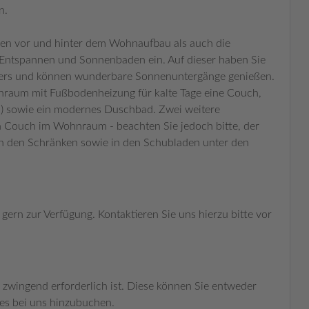
n.
en vor und hinter dem Wohnaufbau als auch die
ntspannen und Sonnenbaden ein. Auf dieser haben Sie
sers und können wunderbare Sonnenuntergänge genießen.
raum mit Fußbodenheizung für kalte Tage eine Couch,
) sowie ein modernes Duschbad. Zwei weitere
en Couch im Wohnraum - beachten Sie jedoch bitte, der
 in den Schränken sowie in den Schubladen unter den
gern zur Verfügung. Kontaktieren Sie uns hierzu bitte vor
 zwingend erforderlich ist. Diese können Sie entweder
es bei uns hinzubuchen.