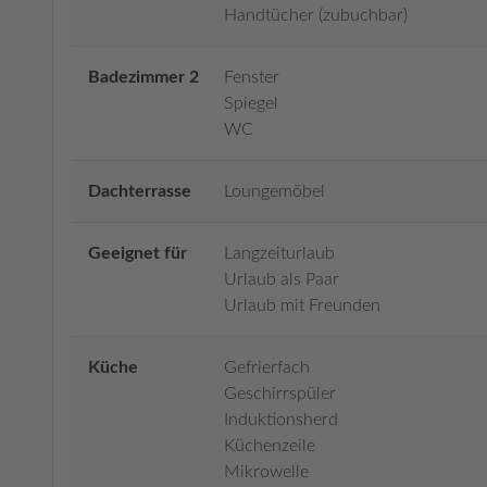
Handtücher (zubuchbar)
Badezimmer 2
Fenster
Spiegel
WC
Dachterrasse
Loungemöbel
Geeignet für
Langzeiturlaub
Urlaub als Paar
Urlaub mit Freunden
Küche
Gefrierfach
Geschirrspüler
Induktionsherd
Küchenzeile
Mikrowelle