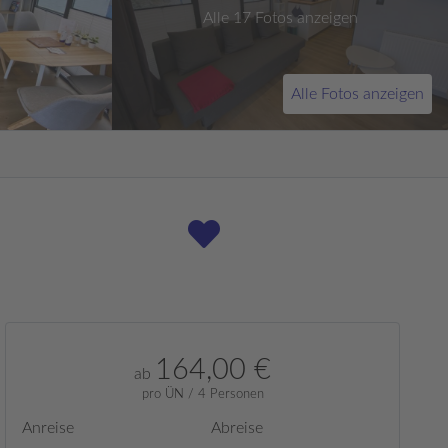
Alle 17 Fotos anzeigen
Alle Fotos anzeigen
164,00 €
ab
pro ÜN / 4 Personen
Anreise
Abreise