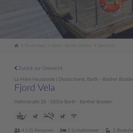
Deutschland
Barth - Barther Bodden
Fjord Vela
Zurück zur Übersicht
La Mare Hausboote | Deutschland, Barth - Barther Bodde
Fjord Vela
Hafenstraße 28
18356 Barth - Barther Bodden
4 (+2)
Personen
2
Schlafzimmer
2
Badezi