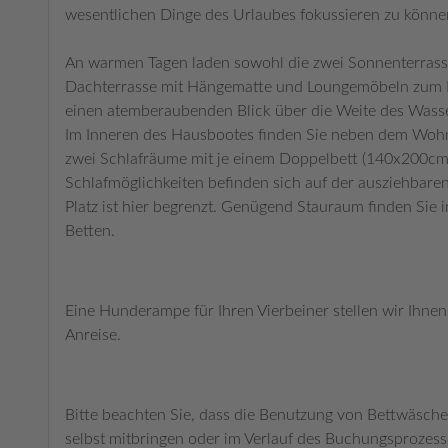
wesentlichen Dinge des Urlaubes fokussieren zu könne
An warmen Tagen laden sowohl die zwei Sonnenterrass
Dachterrasse mit Hängematte und Loungemöbeln zum E
einen atemberaubenden Blick über die Weite des Was
Im Inneren des Hausbootes finden Sie neben dem Wohn
zwei Schlafräume mit je einem Doppelbett (140x200cm
Schlafmöglichkeiten befinden sich auf der ausziehbar
Platz ist hier begrenzt. Genügend Stauraum finden Sie
Betten.
Eine Hunderampe für Ihren Vierbeiner stellen wir Ihnen 
Anreise.
Bitte beachten Sie, dass die Benutzung von Bettwäsche
selbst mitbringen oder im Verlauf des Buchungsprozess