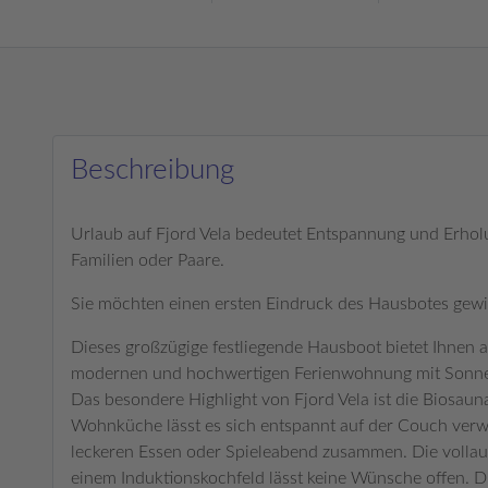
Beschreibung
Urlaub auf Fjord Vela bedeutet Entspannung und Erholu
Familien oder Paare.
Sie möchten einen ersten Eindruck des Hausbotes ge
Dieses großzügige festliegende Hausboot bietet Ihnen 
modernen und hochwertigen Ferienwohnung mit Sonne
Das besondere Highlight von Fjord Vela ist die Biosa
Wohnküche lässt es sich entspannt auf der Couch ver
leckeren Essen oder Spieleabend zusammen. Die vollau
einem Induktionskochfeld lässt keine Wünsche offen. Di