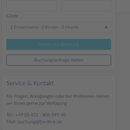
Gäste
2 Erwachsene
0 Kinder
0 Hunde
Weiter zur Buchung
Buchungsanfrage stellen
Service & Kontakt
Für Fragen, Anregungen oder bei Problemen stehen
wir Ihnen gerne zur Verfügung
Tel.: +49 (0) 431 - 806 595 40
Mail:
buchung@fjordlink.de