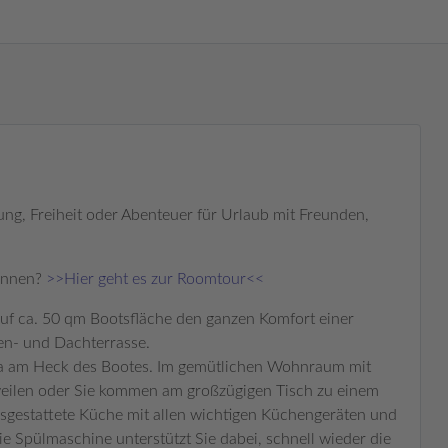
ng, Freiheit oder Abenteuer für Urlaub mit Freunden,
winnen?
>>Hier geht es zur Roomtour<<
auf ca. 50 qm Bootsfläche den ganzen Komfort einer
n- und Dachterrasse.
una am Heck des Bootes. Im gemütlichen Wohnraum mit
weilen oder Sie kommen am großzügigen Tisch zu einem
sgestattete Küche mit allen wichtigen Küchengeräten und
e Spülmaschine unterstützt Sie dabei, schnell wieder die