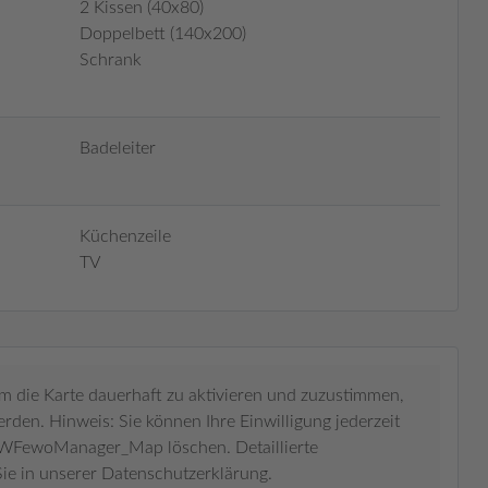
2 Kissen (40x80)
Doppelbett (140x200)
Schrank
Badeleiter
Küchenzeile
TV
um die Karte dauerhaft zu aktivieren und zuzustimmen,
den. Hinweis: Sie können Ihre Einwilligung jederzeit
MWFewoManager_Map löschen. Detaillierte
ie in unserer Datenschutzerklärung.