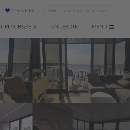
Merkzettel
URLAUBSZIELE
ANGEBOTE
MENÜ