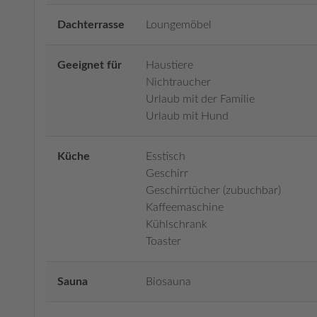
Dachterrasse
Loungemöbel
Geeignet für
Haustiere
Nichtraucher
Urlaub mit der Familie
Urlaub mit Hund
Küche
Esstisch
Geschirr
Geschirrtücher (zubuchbar)
Kaffeemaschine
Kühlschrank
Toaster
Sauna
Biosauna