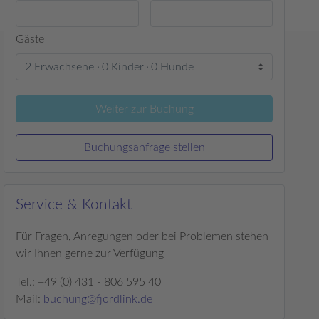
Gäste
2 Erwachsene
0 Kinder
0 Hunde
Weiter zur Buchung
Buchungsanfrage stellen
Service & Kontakt
Für Fragen, Anregungen oder bei Problemen stehen
wir Ihnen gerne zur Verfügung
Tel.: +49 (0) 431 - 806 595 40
Mail:
buchung@fjordlink.de