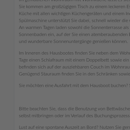
Sie kommen am großzügigen Tisch zu einem leckeren E
Küche mit allen wichtigen Küchengeräten und einem In
Spülmaschine unterstützt Sie dabei, schnell wieder di
An warmen Tagen laden sowohl die Sonnenterrasse als
Sonnenbaden ein, auf der Sie einen atemberaubenden B
und wunderbare Sonnenuntergänge genießen können.
Im Inneren des Hausbootes finden Sie neben dem Woh
Tage einen Schlafraum mit einem Doppelbett sowie ei
befinden sich auf der ausziehbaren Couch im Wohnraum -
Genügend Stauraum finden Sie in den Schränken sowie
Sie möchten eine Ausfahrt mit dem Hausboot buchen? S
Bitte beachten Sie, dass die Benutzung von Bettwäsche
selbst mitbringen oder im Verlauf des Buchungsprozess
Lust auf eine spontane Auszeit an Bord? Nutzen Sie ger